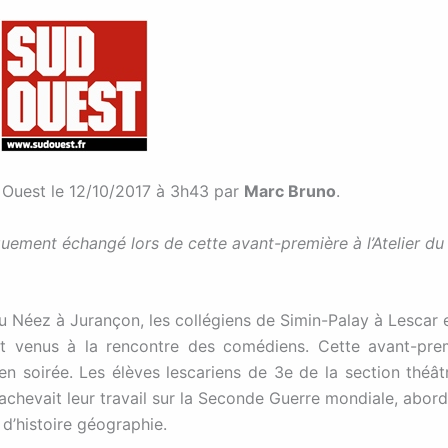
 Ouest le
12/10/2017 à 3h43
par
Marc Bruno
.
ement échangé lors de cette avant-première à l’Atelier du
 du Néez à Jurançon, les collégiens de Simin-Palay à Lescar e
t venus à la rencontre des comédiens. Cette avant-pre
 en soirée. Les élèves lescariens de 3e de la section théât
rachevait leur travail sur la Seconde Guerre mondiale, abord
 d’histoire géographie.