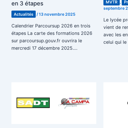
MVTR
,
P
en 3 étapes
septembre 
Actualités
/
13 novembre 2025
Le lycée p
Calendrier Parcoursup 2026 en trois
vient de re
étapes La carte des formations 2026
avec les en
sur parcoursup.gouv.fr ouvrira le
celui qui le
mercredi 17 décembre 2025.…