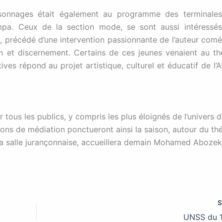
rsonnages était également au programme des terminale
pa. Ceux de la section mode, se sont aussi intéressé
, précédé d’une intervention passionnante de l’auteur comé
n et discernement. Certains de ces jeunes venaient au th
ives répond au projet artistique, culturel et éducatif de l’At
 tous les publics, y compris les plus éloignés de l’univers 
ons de médiation ponctueront ainsi la saison, autour du th
la salle jurançonnaise, accueillera demain Mohamed Abozek
UNSS du 1