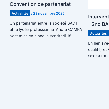
Convention de partenariat
Actualités
/
28 novembre 2022
Intervent
Un partenariat entre la société SADT
– 2nd B
et le lycée professionnel André CAMPA
Actualités
s’est mise en place le vendredi 18…
En lien av
qualité) et
sexes) tou