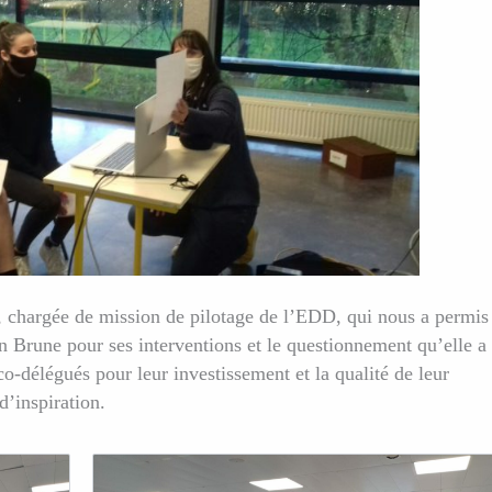
chargée de mission de pilotage de l’EDD, qui nous a permis
n Brune pour ses interventions et le questionnement qu’elle a
co-délégués pour leur investissement et la qualité de leur
d’inspiration.