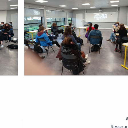
Ressou