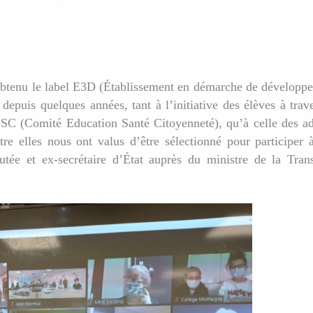
obtenu le label E3D (Établissement en démarche de développ
epuis quelques années, tant à l’initiative des élèves à trave
C (Comité Education Santé Citoyenneté), qu’à celle des ad
re elles nous ont valus d’être sélectionné pour participer 
tée et ex-secrétaire d’État auprès du ministre de la Trans