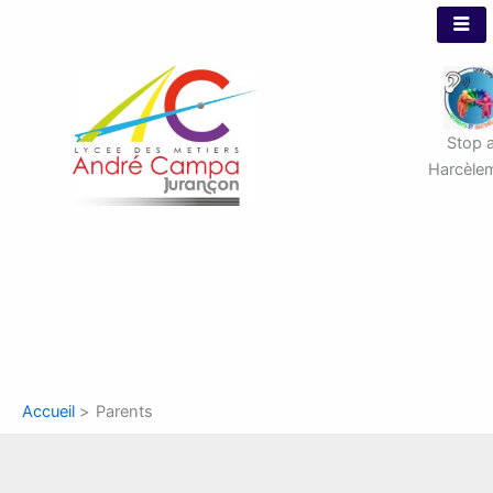
Aller
au
contenu
Stop 
Harcèle
Accueil
Parents