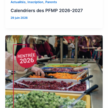
,
,
Actualités
Inscription
Parents
Calendriers des PFMP 2026-2027
29 juin 2026