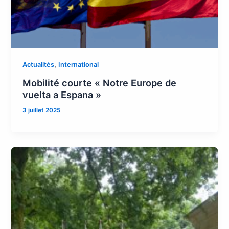
,
Actualités
International
Mobilité courte « Notre Europe de
vuelta a Espana »
3 juillet 2025