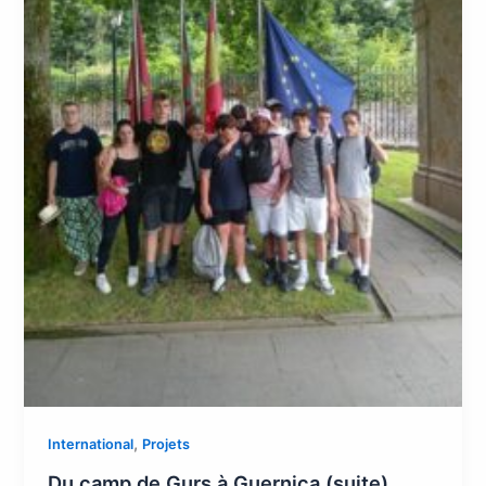
,
International
Projets
Du camp de Gurs à Guernica (suite)