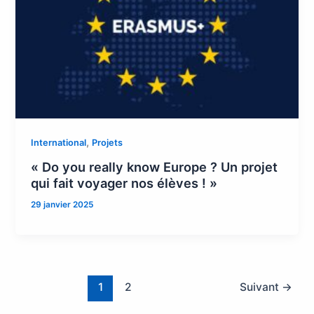
,
International
Projets
« Do you really know Europe ? Un projet
qui fait voyager nos élèves ! »
29 janvier 2025
1
2
Suivant
→