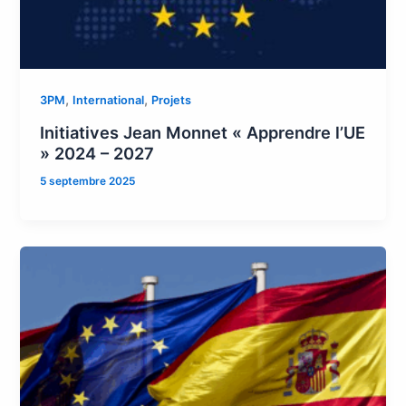
,
,
3PM
International
Projets
Initiatives Jean Monnet « Apprendre l’UE
» 2024 – 2027
5 septembre 2025