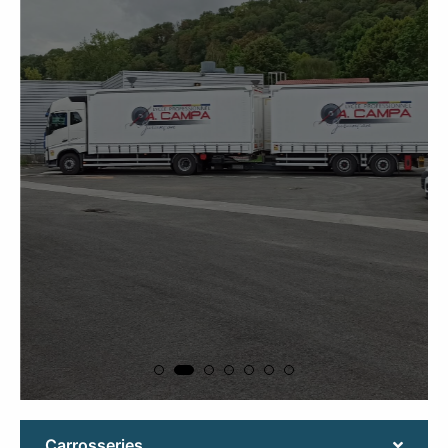
marchandises
voir
Carrosseries