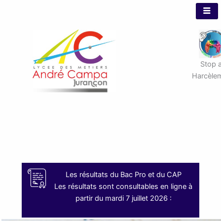
Aller
au
contenu
Stop 
Harcèle
Les résultats du Bac Pro et du CAP
Les résultats sont consultables en ligne à
partir du mardi 7 juillet 2026 :