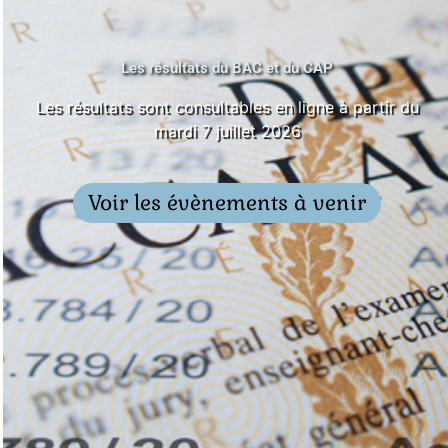
Les résultats du BAC et du CAP
Les résultats sont consultables en ligne à partir du
mardi 7 juillet 2026
Voir les évènements à venir