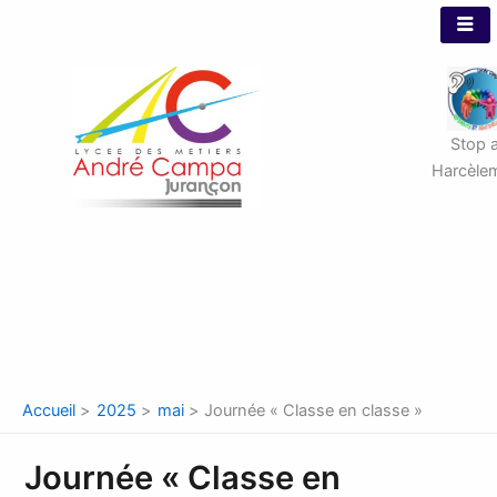
Aller
au
contenu
Stop 
Harcèle
Accueil
2025
mai
Journée « Classe en classe »
Journée « Classe en