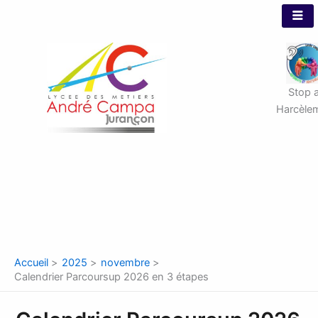
Aller
au
contenu
Stop 
Harcèle
Accueil
2025
novembre
Calendrier Parcoursup 2026 en 3 étapes