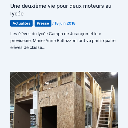
Une deuxième vie pour deux moteurs au
lycée
Actualités
,
Presse
/
18 juin 2018
Les élèves du lycée Campa de Jurançon et leur
proviseure, Marie-Anne Buttazzoni ont vu partir quatre
élèves de classe…