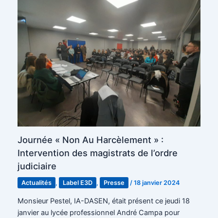
Journée « Non Au Harcèlement » :
Intervention des magistrats de l’ordre
judiciaire
Actualités
,
Label E3D
,
Presse
/
18 janvier 2024
Monsieur Pestel, IA-DASEN, était présent ce jeudi 18
janvier au lycée professionnel André Campa pour