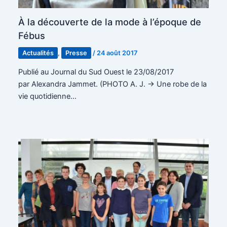
À la découverte de la mode à l’époque de
Fébus
Actualités
,
Presse
/
24 août 2017
Publié au Journal du Sud Ouest le 23/08/2017
par Alexandra Jammet. (PHOTO A. J. -> Une robe de la
vie quotidienne…