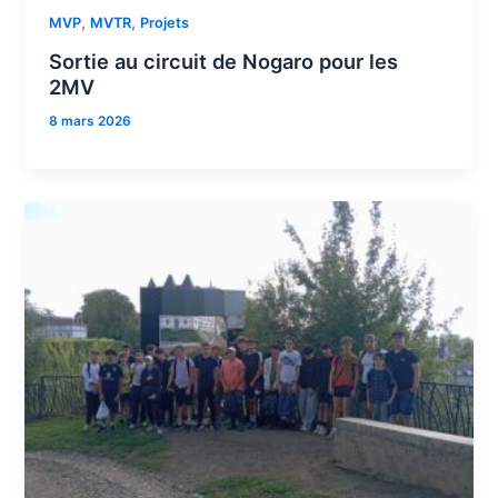
,
,
MVP
MVTR
Projets
Sortie au circuit de Nogaro pour les
2MV
8 mars 2026