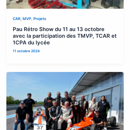
,
,
CAR
MVP
Projets
Pau Rétro Show du 11 au 13 octobre
avec la participation des TMVP, TCAR et
1CPA du lycée
11 octobre 2024