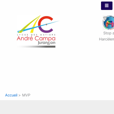
Aller
au
contenu
Stop 
Harcèle
Accueil
MVP