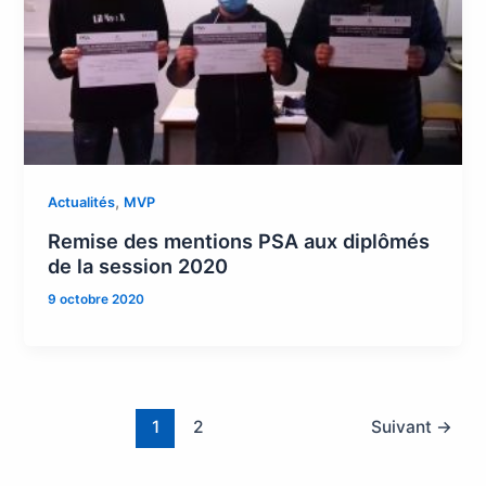
,
Actualités
MVP
Remise des mentions PSA aux diplômés
de la session 2020
9 octobre 2020
1
2
Suivant
→