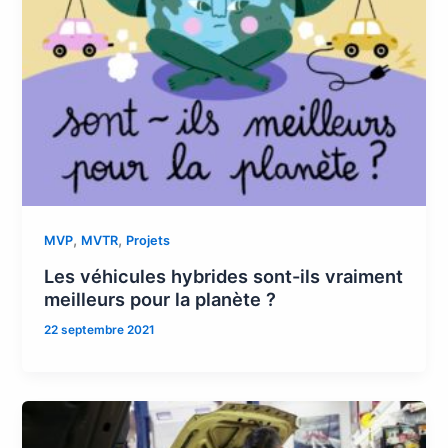
,
,
MVP
MVTR
Projets
Les véhicules hybrides sont-ils vraiment
meilleurs pour la planète ?
22 septembre 2021