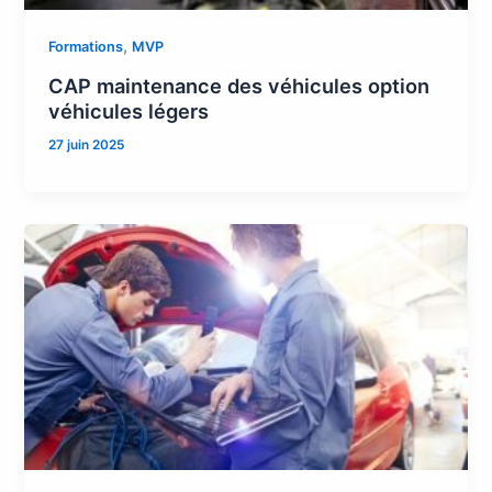
,
Formations
MVP
CAP maintenance des véhicules option
véhicules légers
27 juin 2025