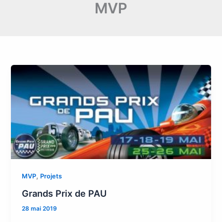
MVP
,
MVP
Projets
Grands Prix de PAU
28 mai 2019