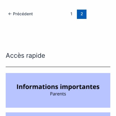
←
Précédent
1
2
Accès rapide