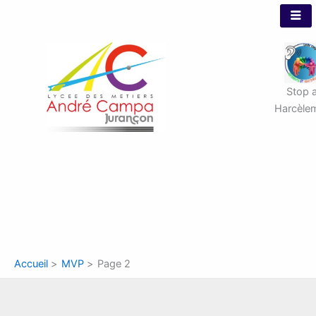
Aller
au
contenu
Stop 
Harcèle
Accueil
MVP
Page 2