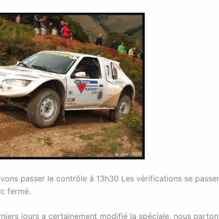
ons passer le contrôle à 13h30 Les vérifications se passe
rc fermé.
niers jours a certainement modifié la spéciale, nous parton