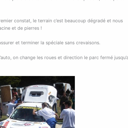
emier constat, le terrain c’est beaucoup dégradé et nous
cine et de pierres !
surer et terminer la spéciale sans crevaisons.
’auto, on change les roues et direction le parc fermé jusqu’