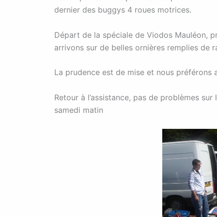
dernier des buggys 4 roues motrices.
Départ de la spéciale de Viodos Mauléon, pr
arrivons sur de belles ornières remplies de ra
La prudence est de mise et nous préférons as
Retour à l’assistance, pas de problèmes sur l
samedi matin