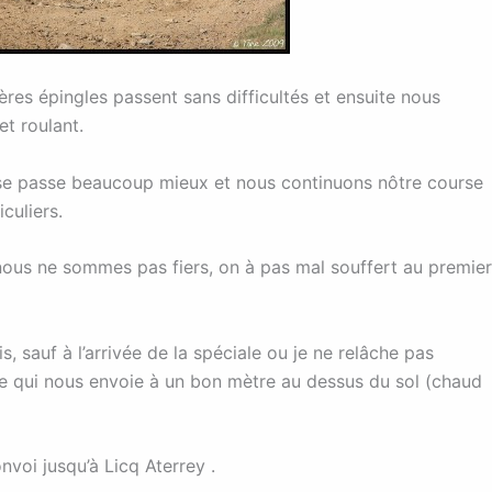
ères épingles passent sans difficultés et ensuite nous
t roulant.
se passe beaucoup mieux et nous continuons nôtre course
culiers.
 nous ne sommes pas fiers, on à pas mal souffert au premier
, sauf à l’arrivée de la spéciale ou je ne relâche pas
ée qui nous envoie à un bon mètre au dessus du sol (chaud
nvoi jusqu’à Licq Aterrey .