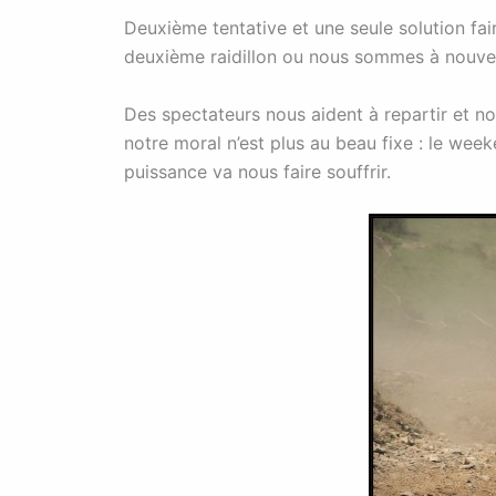
Deuxième tentative et une seule solution fair
deuxième raidillon ou nous sommes à nouvea
Des spectateurs nous aident à repartir et no
notre moral n’est plus au beau fixe : le wee
puissance va nous faire souffrir.