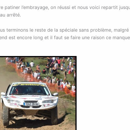
e patiner l’embrayage, on réussi et nous voici repartit jusq
u arrêté.
us terminons le reste de la spéciale sans problème, malgré
kend est encore long et il faut se faire une raison ce manqu