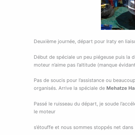
Deuxième journée, départ pour Iraty en liai
Début de spéciale un peu piégeuse puis la 
moteur n’aime pas l’altitude (manque évidant
Pas de soucis pour l’assistance ou beaucoup
organisés. Arrive la spéciale de
Mehatze Han
Passé le ruisseau du départ, je soude l’accé
le moteur
s’étouffe et nous sommes stoppés net dans l