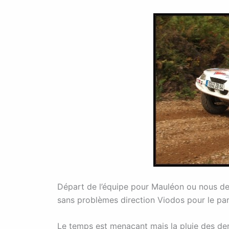
Départ de l’équipe pour Mauléon ou nous dev
sans problèmes direction Viodos pour le pa
Le temps est menaçant mais la pluie des der