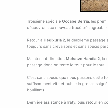
Troisième spéciale
Occabe Berria,
les premi
découvrons ce nouveau tracé très agréable e
Retour à
Hegixuria 2,
le deuxième passage 
toujours sans crevaisons et sans soucis parti
Maintenant direction
Mehatze Handia 2
, la
passage donc on tente le tout pour le tout.
C’est sans soucis que nous passons cette fois
suffisamment vite et oublie la grosse saign
bouillant).
Dernière assistance à Iraty, puis retour en co