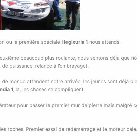
son ou la première spéciale
Hegixuria 1
nous attends.
deuxième beaucoup plus roulante, nous sentons déjà que nô
 de puissance, relance à l’embrayage).
 de monde attendent nôtre arrivée, les jeunes sont déjà bi
dia 1,
la, les choses se compliquent.
lérateur pour passer le premier mur de pierre mais malgré c
es roches. Premier essai de redémarrage et le moteur cale