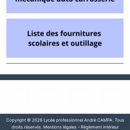
Copyright © 2026 Lycée professionnel André CAMPA. Tous
droits réservés.
Mentions légales
–
Règlement intérieur