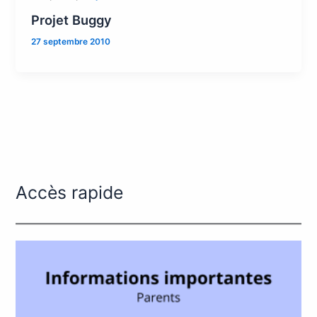
Projet Buggy
27 septembre 2010
Accès rapide