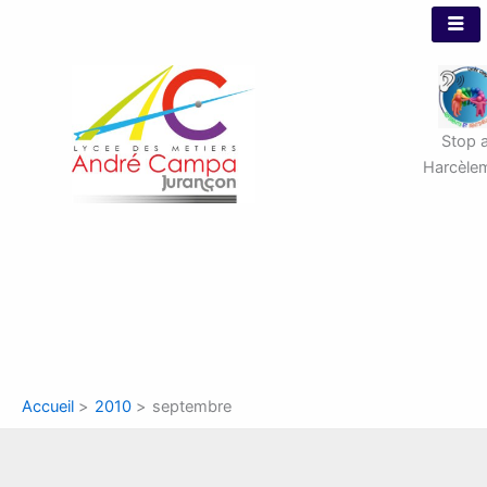
Aller
au
contenu
Stop 
Harcèle
Accueil
2010
septembre