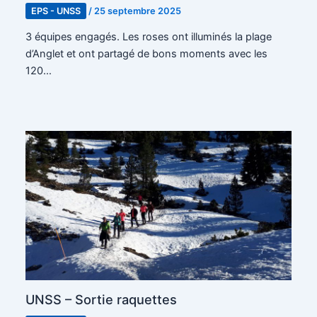
EPS - UNSS
/
25 septembre 2025
3 équipes engagés. Les roses ont illuminés la plage
d’Anglet et ont partagé de bons moments avec les
120…
UNSS – Sortie raquettes