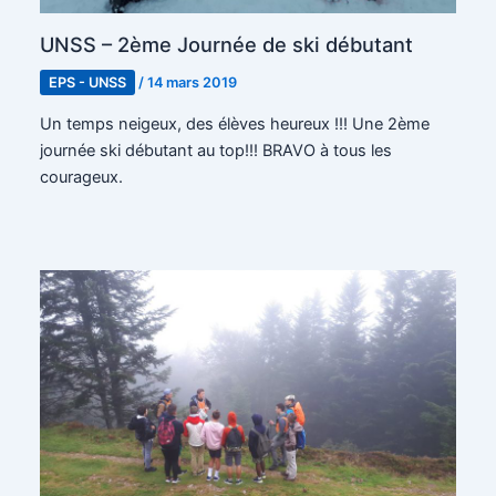
UNSS – 2ème Journée de ski débutant
EPS - UNSS
/
14 mars 2019
Un temps neigeux, des élèves heureux !!! Une 2ème
journée ski débutant au top!!! BRAVO à tous les
courageux.