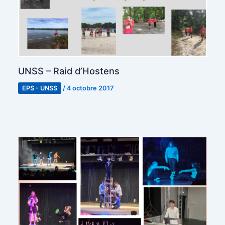
UNSS – Raid d’Hostens
EPS - UNSS
/
4 octobre 2017