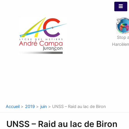
Aller
au
contenu
Stop 
Harcèle
Accueil
2019
juin
UNSS – Raid au lac de Biron
UNSS – Raid au lac de Biron