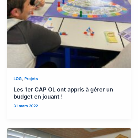
,
LOG
Projets
Les 1er CAP OL ont appris à gérer un
budget en jouant !
31 mars 2022