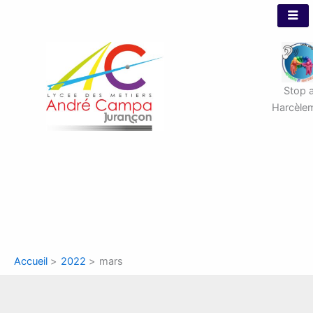
Aller
au
contenu
Stop 
Harcèle
Accueil
2022
mars