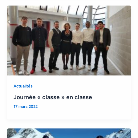
Actualités
Journée « classe » en classe
17 mars 2022