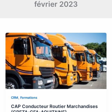
février 2023
,
CRM
Formations
CAP Conducteur Routier Marchandises