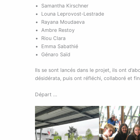
Samantha Kirschner
Louna Leprovost-Lestrade
Rayana Moudaeva
Ambre Restoy
Riou Clara
Emma Sabathié
Génaro Saïd
Ils se sont lancés dans le projet, ils ont d’a
désidérata, puis ont réfléchi, collaboré et fin
Départ …