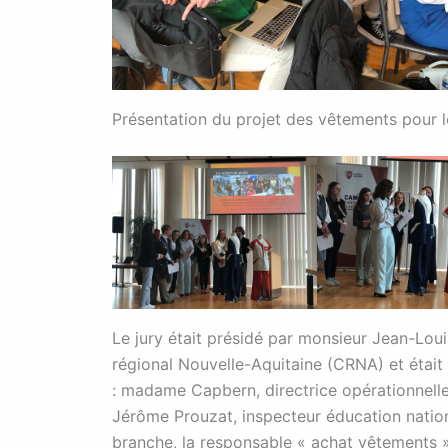
Présentation du projet des vêtements pour le
Le jury était présidé par monsieur Jean-Loui
régional Nouvelle-Aquitaine (CRNA) et étai
: madame Capbern, directrice opérationnell
Jérôme Prouzat, inspecteur éducation nationa
branche, la responsable « achat vêtements