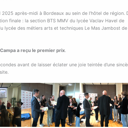
il 2025 après-midi à Bordeaux au sein de l’hôtel de région.
ction finale : la section BTS MMV du lycée Vaclav Havel de
du lycée des métiers arts et techniques Le Mas Jambost de
 Campa a reçu le premier prix
.
ondes avant de laisser éclater une joie teintée d’une sincè
site.