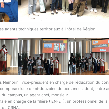
s agents techniques territoriaux à l’hôtel de Région
s Nembrini, vice-président en charge de l’éducation du cons
t composé d’une demi-douzaine de personnes, dont, entre a
e du campus, un agent chef, monsieur
le en charge de la filière (IEN-ET), un professionnel de la
 » du CRNA.