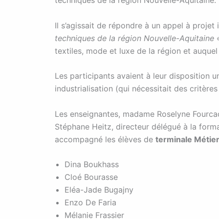
Il s’agissait de répondre à un appel à projet i
techniques de la région Nouvelle-Aquitaine
textiles, mode et luxe de la région et auquel
Les participants avaient à leur disposition u
industrialisation (qui nécessitait des critère
Les enseignantes, madame Roselyne Fourcad
Stéphane
Heitz
, directeur délégué à la form
accompagné les élèves de
terminale Métie
Dina Boukhass
Cloé Bourasse
Eléa-Jade Bugajny
Enzo De Faria
Mélanie Frassier