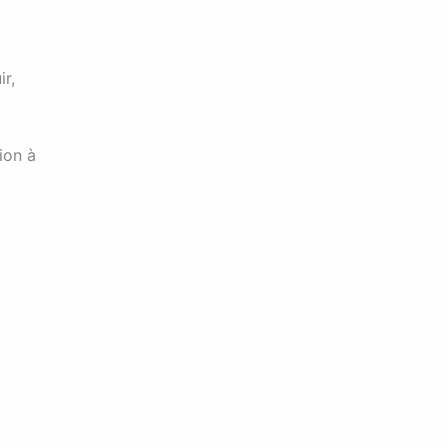
ir,
ion à