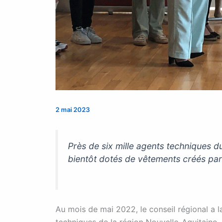
2 mai 2023
Près de six mille agents techniques d
bientôt dotés de vêtements créés pa
Au mois de mai 2022, le conseil régional a 
techniques de la région Nouvelle-Aquitaine.