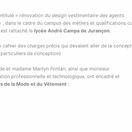
ntitulé »
rénovation du design vestimentaire des agents
« , dans le cadre du campus des métiers et qualifications cu
 est rattaché le
lycée André Campa de Jurançon
.
n cahier des charges précis qui devaient aller de la concept
s particuliers de conception)
e et madame Marilyn Fontan, ainsi que
monsieur
ation professionnelle et technologique,
ont encadré et
rs de la Mode et du Vêtement
: