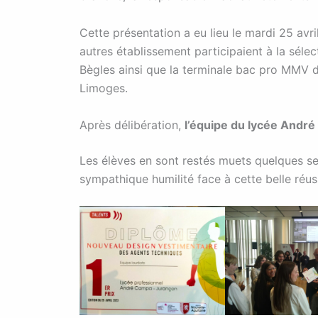
Cette présentation a eu lieu le mardi 25 avr
autres établissement participaient à la séle
Bègles ainsi que la terminale bac pro MMV 
Limoges.
Après délibération,
l’équipe du lycée André
Les élèves en sont restés muets quelques sec
sympathique humilité face à cette belle réus