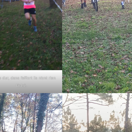
 dur, dans l’effort ils n’ont rien
lâché.