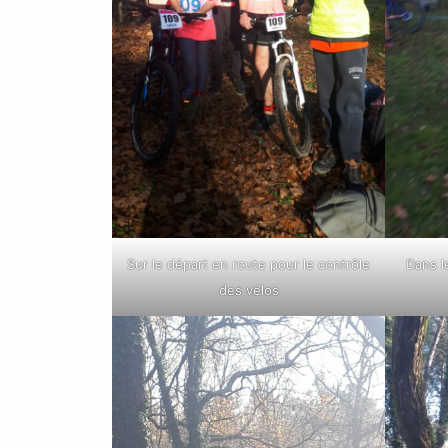
Sur le départ en route pour le contrôle
Dans le
des vélos