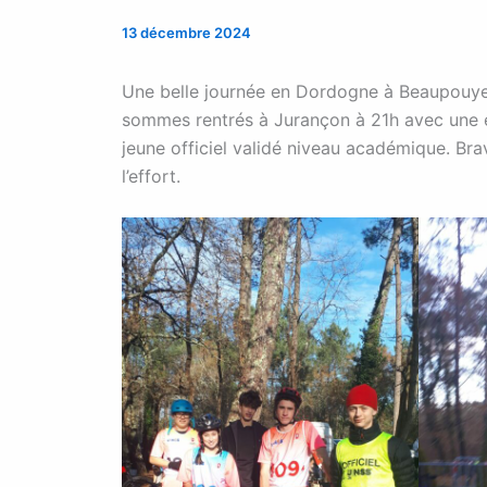
13 décembre 2024
Une belle journée en Dordogne à Beaupouy
sommes rentrés à Jurançon à 21h avec une é
jeune officiel validé niveau académique. Brav
l’effort.