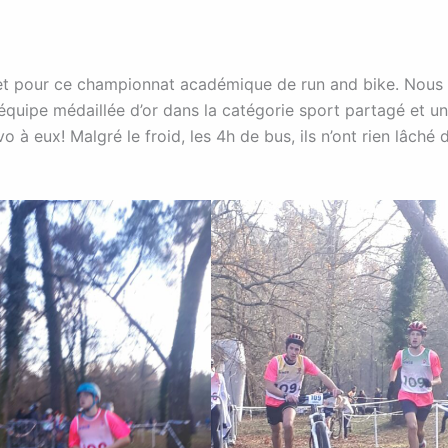
et pour ce championnat académique de run and bike. Nous
quipe médaillée d’or dans la catégorie sport partagé et un
o à eux! Malgré le froid, les 4h de bus, ils n’ont rien lâché 