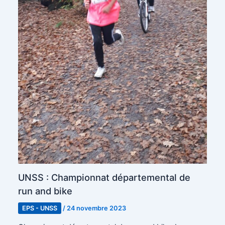
UNSS : Championnat départemental de
run and bike
EPS - UNSS
/
24 novembre 2023