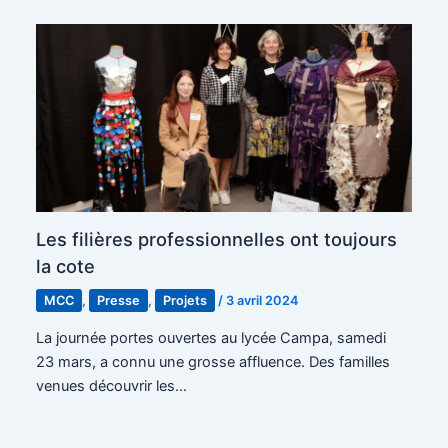
Les filières professionnelles ont toujours
la cote
MCC
,
Presse
,
Projets
/
3 avril 2024
La journée portes ouvertes au lycée Campa, samedi
23 mars, a connu une grosse affluence. Des familles
venues découvrir les…