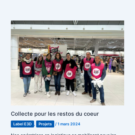
Collecte pour les restos du coeur
Label E3D
,
Projets
/
1 mars 2024