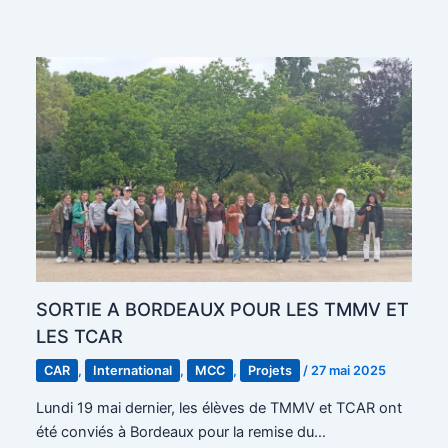
SORTIE A BORDEAUX POUR LES TMMV ET
LES TCAR
CAR
,
International
,
MCC
,
Projets
/
27 mai 2025
Lundi 19 mai dernier, les élèves de TMMV et TCAR ont
été conviés à Bordeaux pour la remise du…