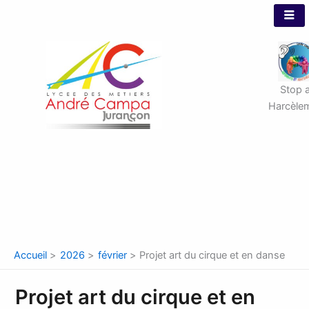
Aller
au
contenu
Stop 
Harcèle
Accueil
2026
février
Projet art du cirque et en danse
Projet art du cirque et en