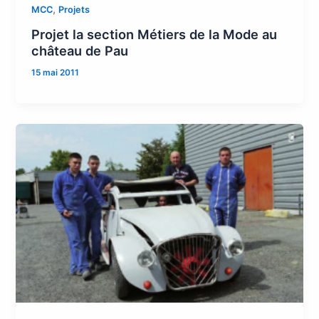
,
MCC
Projets
Projet la section Métiers de la Mode au
château de Pau
15 mai 2011