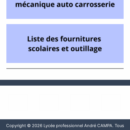
Copyright © 2026 Lycée professionnel André CAMPA. Tous