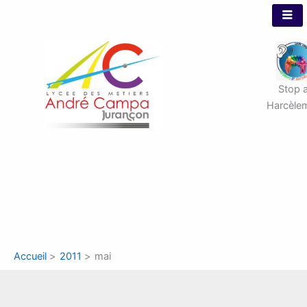
Aller
au
contenu
Stop 
Harcèle
Accueil
2011
mai