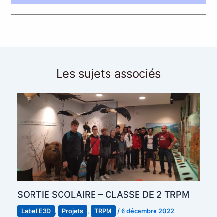
Les sujets associés
SORTIE SCOLAIRE – CLASSE DE 2 TRPM
Label E3D
,
Projets
,
TRPM
/
6 décembre 2022