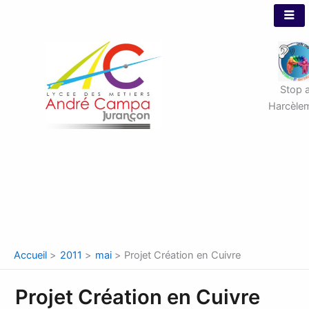
Aller
au
contenu
Stop 
Harcèle
Accueil
2011
mai
Projet Création en Cuivre
Projet Création en Cuivre