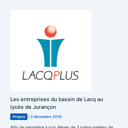
Les entreprises du bassin de Lacq au
lycée de Jurançon
Projets
/
2 décembre 2019
Afin de permettre à nos élèves de 3 prépa métiers de