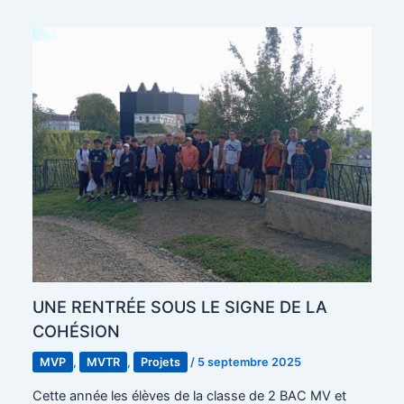
UNE RENTRÉE SOUS LE SIGNE DE LA
COHÉSION
MVP
,
MVTR
,
Projets
/
5 septembre 2025
Cette année les élèves de la classe de 2 BAC MV et