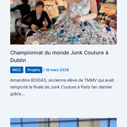
Championnat du monde Junk Couture à
Dublin
MCC
,
Projets
/
18 mars 2026
Amandine BOIGAS, ancienne élève de TMMV qui avait
remporté la finale de Junk Couture à Paris l’an dernier
grâce…