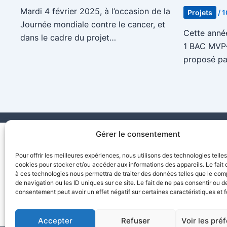
Mardi 4 février 2025, à l’occasion de la
Projets
/
1
Journée mondiale contre le cancer, et
Cette année
dans le cadre du projet…
1 BAC MVP-
proposé pa
Gérer le consentement
Pour offrir les meilleures expériences, nous utilisons des technologies telle
cookies pour stocker et/ou accéder aux informations des appareils. Le fait 
à ces technologies nous permettra de traiter des données telles que le co
de navigation ou les ID uniques sur ce site. Le fait de ne pas consentir ou de
consentement peut avoir un effet négatif sur certaines caractéristiques et f
Accepter
Refuser
Voir les pré