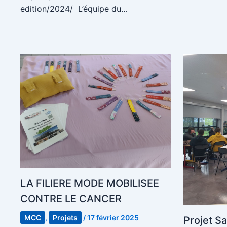
edition/2024/ L’équipe du…
LA FILIERE MODE MOBILISEE
CONTRE LE CANCER
MCC
,
Projets
/
17 février 2025
Projet S