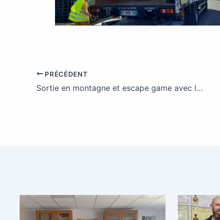
PRÉCÉDENT
Sortie en montagne et escape game avec la classe de 3ème PM