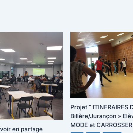
Projet “ ITINERAIRES
Billère/Jurançon » Elè
MODE et CARROSSER
avoir en partage