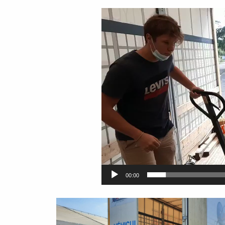
Lecteur
vidéo
00:00