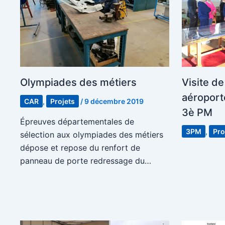
Olympiades des métiers
Visite de
aéroport
CAR
,
Projets
/
9 décembre 2019
3è PM
Épreuves départementales de
3PM
,
Pro
sélection aux olympiades des métiers
dépose et repose du renfort de
panneau de porte redressage du…