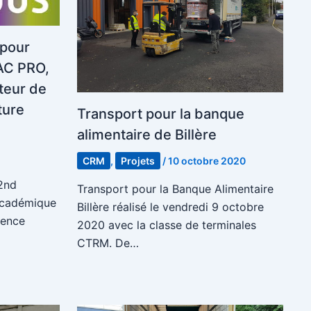
 pour
AC PRO,
teur de
ture
Transport pour la banque
alimentaire de Billère
CRM
,
Projets
/
10 octobre 2020
2nd
Transport pour la Banque Alimentaire
académique
Billère réalisé le vendredi 9 octobre
gence
2020 avec la classe de terminales
CTRM. De…