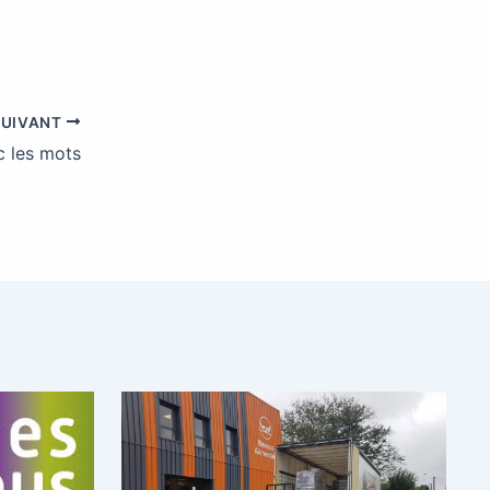
SUIVANT
c les mots