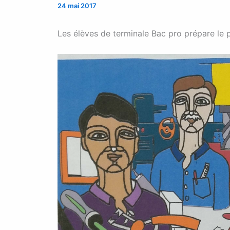
24 mai 2017
Les élèves de terminale Bac pro prépare le p