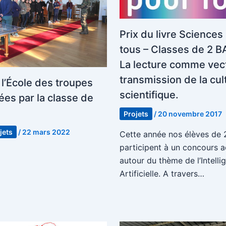
Prix du livre Sciences
tous – Classes de 2 B
La lecture comme vec
transmission de la cul
 l’École des troupes
scientifique.
ées par la classe de
Projets
/
20 novembre 2017
jets
/
22 mars 2022
Cette année nos élèves de 
participent à un concours 
autour du thème de l’Intelli
Artificielle. A travers…