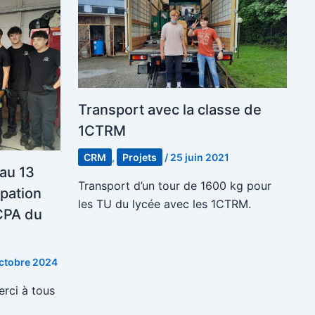
Transport avec la classe de
1CTRM
CRM
,
Projets
/
25 juin 2021
au 13
Transport d’un tour de 1600 kg pour
ipation
les TU du lycée avec les 1CTRM.
CPA du
octobre 2024
erci à tous