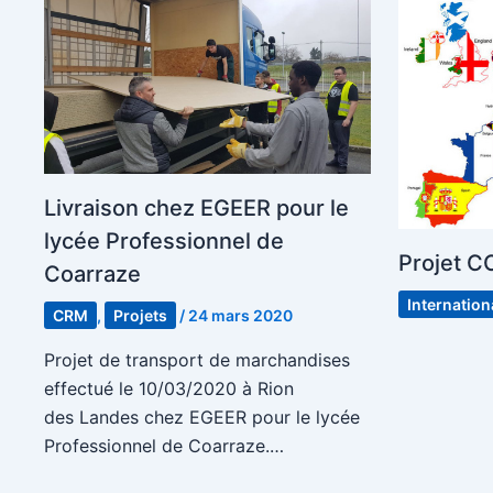
Livraison chez EGEER pour le
lycée Professionnel de
Projet 
Coarraze
Internation
CRM
,
Projets
/
24 mars 2020
Projet de transport de marchandises
effectué le 10/03/2020 à Rion
des Landes chez EGEER pour le lycée
Professionnel de Coarraze.…