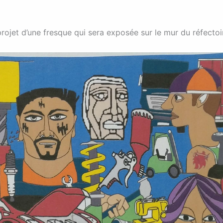
rojet d’une fresque qui sera exposée sur le mur du réfectoi