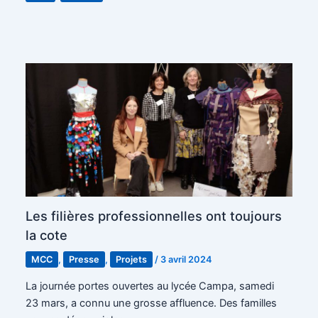
Les filières professionnelles ont toujours
la cote
MCC
,
Presse
,
Projets
/
3 avril 2024
La journée portes ouvertes au lycée Campa, samedi
23 mars, a connu une grosse affluence. Des familles