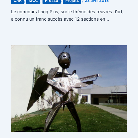
CAR
,
MCC
,
Presse
,
Projets
/
23 avril 2018
Le concours Lacq Plus, sur le thème des œuvres d’art,
a connu un franc succès avec 12 sections en…