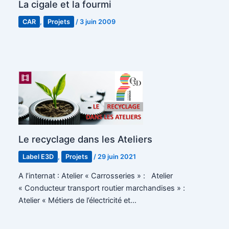
La cigale et la fourmi
CAR
,
Projets
/
3 juin 2009
Le recyclage dans les Ateliers
Label E3D
,
Projets
/
29 juin 2021
A l’internat : Atelier « Carrosseries » : Atelier
« Conducteur transport routier marchandises » :
Atelier « Métiers de l’électricité et…