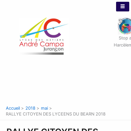
Aller
au
contenu
Stop 
Harcèle
Accueil
2018
mai
RALLYE CITOYEN DES LYCEENS DU BEARN 2018