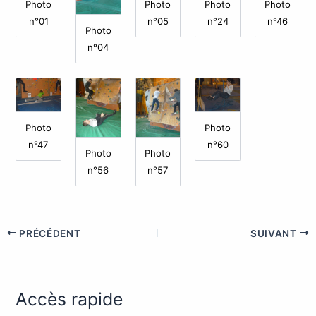
Photo
Photo
Photo
Photo
n°01
n°05
n°24
n°46
Photo
n°04
Photo
Photo
n°47
n°60
Photo
Photo
n°56
n°57
PRÉCÉDENT
SUIVANT
Accès rapide