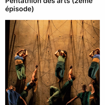
Pentathlon des arts (2ème
épisode)