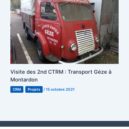
Visite des 2nd CTRM : Transport Gėze à
Montardon
CRM
,
Projets
/
15 octobre 2021