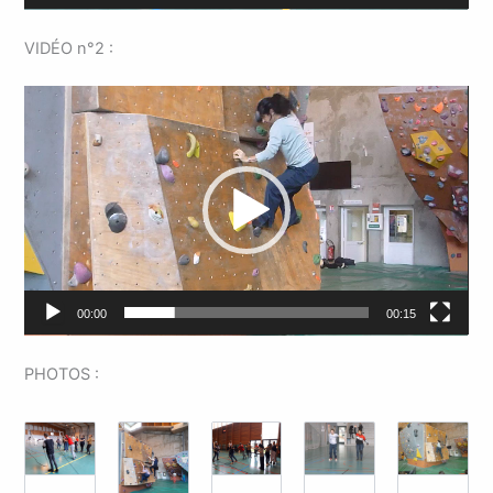
VIDÉO n°2 :
Lecteur
vidéo
00:00
00:15
PHOTOS :