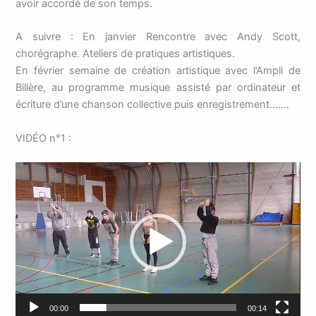
avoir accordé de son temps.
A suivre : En janvier Rencontre avec Andy Scott,
chorégraphe. Ateliers de pratiques artistiques.
En février semaine de création artistique avec l’Ampli de
Billère, au programme musique assisté par ordinateur et
écriture d’une chanson collective puis enregistrement…….
VIDÉO n°1 :
Lecteur
vidéo
00:00
00:14