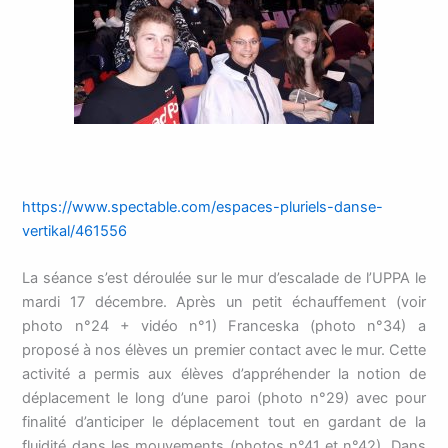
https://www.spectable.com/espaces-pluriels-danse-
vertikal/461556
La séance s’est déroulée sur le mur d’escalade de l’UPPA le
mardi 17 décembre. Après un petit échauffement (voir
photo n°24 + vidéo n°1) Franceska (photo n°34) a
proposé à nos élèves un premier contact avec le mur. Cette
activité a permis aux élèves d’appréhender la notion de
déplacement le long d’une paroi (photo n°29) avec pour
finalité d’anticiper le déplacement tout en gardant de la
fluidité dans les mouvements (photos n°41 et n°42). Dans