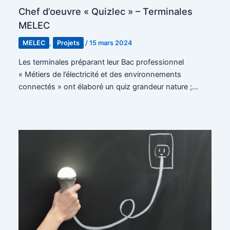
Chef d’oeuvre « Quizlec » – Terminales
MELEC
MELEC
,
Projets
/
15 mars 2024
Les terminales préparant leur Bac professionnel
« Métiers de l’électricité et des environnements
connectés » ont élaboré un quiz grandeur nature ;…