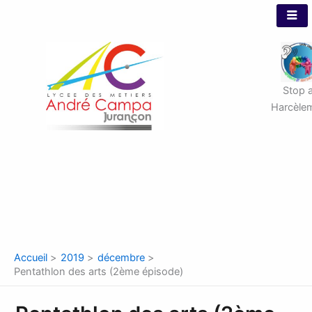
Aller
au
contenu
Stop 
Harcèle
Accueil
2019
décembre
Pentathlon des arts (2ème épisode)