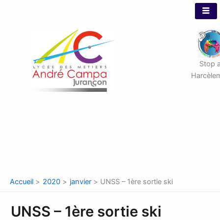
Aller
au
contenu
Stop 
Harcèle
Accueil
2020
janvier
UNSS – 1ère sortie ski
UNSS – 1ère sortie ski