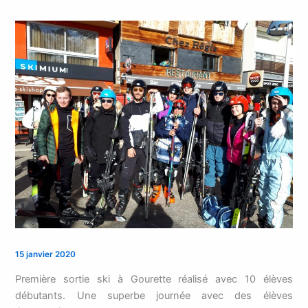
15 janvier 2020
Première sortie ski à Gourette réalisé avec 10 élèves
débutants. Une superbe journée avec des élèves