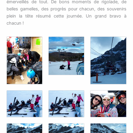
émerveillés de tout. De bons moments de rigolade, de
belles gamelles, des progrès pour chacun, des souvenirs
plein la tête résumé cette journée. Un grand bravo à
chacun !