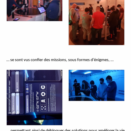
… se sont vus confier des missions, sous formes d’énigmes, …
… permettant ainsi de débloquer des solutions pour améliorer la vie