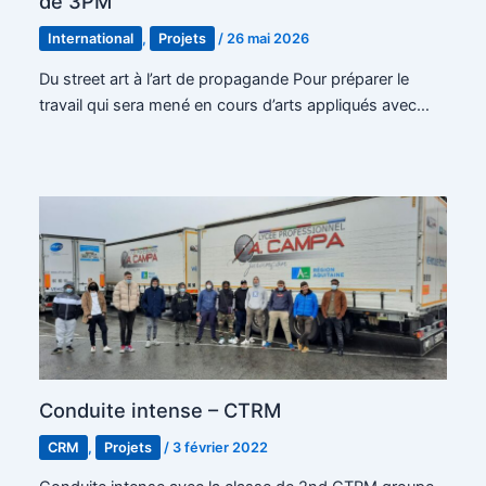
de 3PM
International
,
Projets
/
26 mai 2026
Du street art à l’art de propagande Pour préparer le
travail qui sera mené en cours d’arts appliqués avec…
Conduite intense – CTRM
CRM
,
Projets
/
3 février 2022