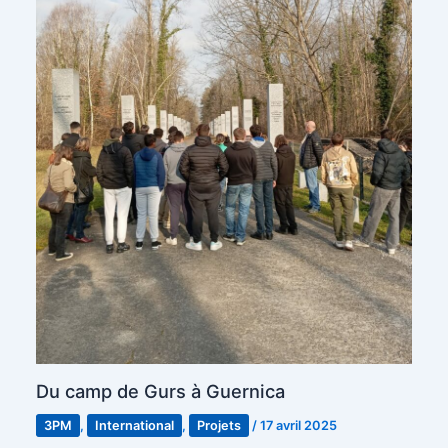
Du camp de Gurs à Guernica
3PM
,
International
,
Projets
/
17 avril 2025