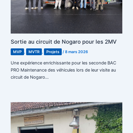
Sortie au circuit de Nogaro pour les 2MV
MVP
,
MVTR
,
Projets
/
8 mars 2026
Une expérience enrichissante pour les seconde BAC
PRO Maintenance des véhicules lors de leur visite au
circuit de Nogaro…