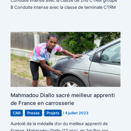
Conduite intense avec la classe de 2nd CTRM groupe
B Conduite intense avec la classe de terminale CTRM
Mahmadou Diallo sacré meilleur apprenti
de France en carrosserie
CAR
,
Presse
,
Projets
/
4 juillet 2023
Auréolé de la médaille d’or du meilleur apprenti de
France, Mahmadou Diallo (17 ans), en 1re Bac pro