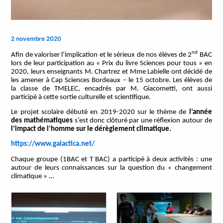
2 novembre 2020
nd
Afin de valoriser l’implication et le sérieux de nos élèves de 2
BAC
lors de leur participation au « Prix du livre Sciences pour tous » en
2020, leurs enseignants M. Chartrez et Mme Labielle ont décidé de
les amener à Cap Sciences Bordeaux – le 15 octobre. Les élèves de
la classe de TMELEC, encadrés par M. Giacometti, ont aussi
participé à cette sortie culturelle et scientifique.
Le projet scolaire débuté en 2019-2020 sur le thème de
l’année
des mathématiques
s’est donc clôturé par une réflexion autour de
l’impact de l’homme sur le
dérèglement climatique.
https://www.gaiactica.net/
Chaque groupe (1BAC et T BAC) a participé à deux activités : une
autour de leurs connaissances sur la question du « changement
climatique » …