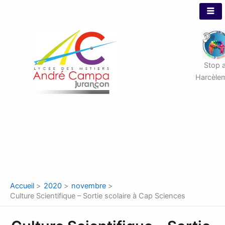
Aller
au
contenu
Stop 
Harcèle
Accueil
2020
novembre
Culture Scientifique – Sortie scolaire à Cap Sciences