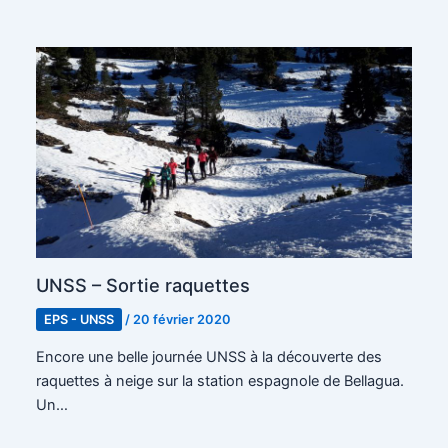
UNSS – Sortie raquettes
EPS - UNSS
/
20 février 2020
Encore une belle journée UNSS à la découverte des
raquettes à neige sur la station espagnole de Bellagua.
Un…