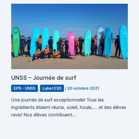
UNSS – Journée de surf
EPS - UNSS
,
Label E3D
/
20 octobre 2021
Une journée de surf exceptionnelle! Tous les
ingrédients étaient réunis, soleil, houle,…. et des élèves
ravis! Nos élèves contribuent…