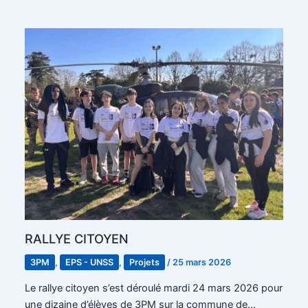
RALLYE CITOYEN
3PM
,
EPS - UNSS
,
Projets
/
25 mars 2026
Le rallye citoyen s’est déroulé mardi 24 mars 2026 pour
une dizaine d’élèves de 3PM sur la commune de…