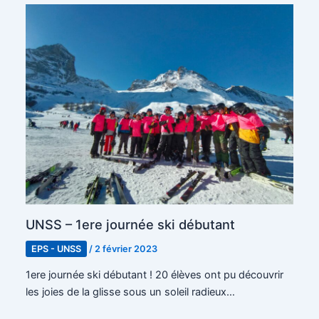
UNSS – 1ere journée ski débutant
EPS - UNSS
/
2 février 2023
1ere journée ski débutant ! 20 élèves ont pu découvrir
les joies de la glisse sous un soleil radieux…