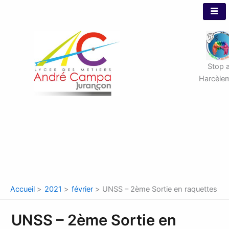
Aller
au
contenu
Stop 
Harcèle
Accueil
2021
février
UNSS – 2ème Sortie en raquettes
UNSS – 2ème Sortie en