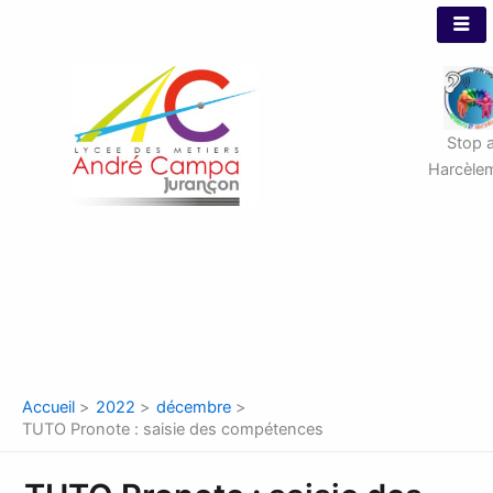
Aller
au
contenu
Stop 
Harcèle
Accueil
2022
décembre
TUTO Pronote : saisie des compétences