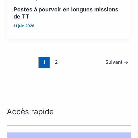
Postes à pourvoir en longues missions
de TT
11 juin 2026
1
2
Suivant
→
Accès rapide