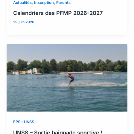
,
,
Actualités
Inscription
Parents
Calendriers des PFMP 2026-2027
29 juin 2026
EPS - UNSS
UNSS – Sortie baignade sportive !