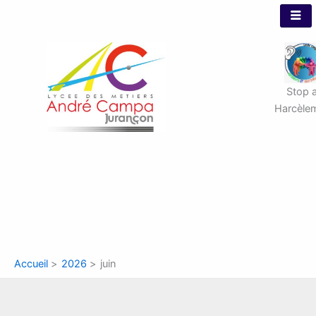
Aller
au
contenu
Stop 
Harcèle
Accueil
2026
juin