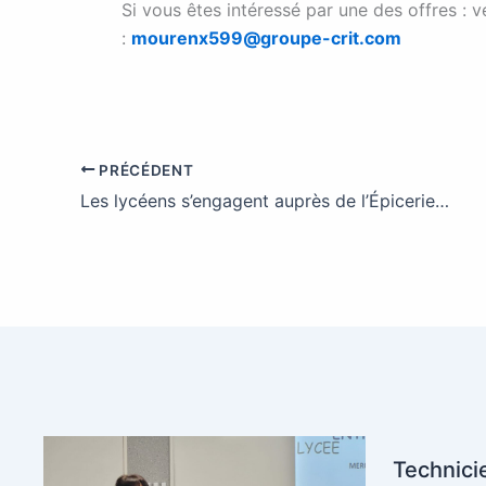
Si vous êtes intéressé par une des offres : v
:
mourenx599@groupe-crit.com
PRÉCÉDENT
Les lycéens s’engagent auprès de l’Épicerie solidaire
Technici