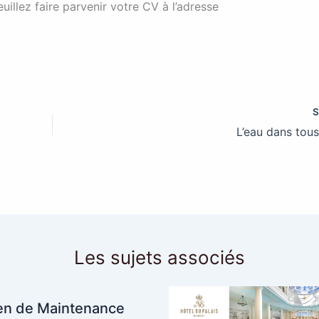
euillez faire parvenir votre CV à l’adresse
L’eau dans tous
Les sujets associés
en de Maintenance