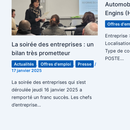
Automobi
Engins (
Offres d'em
Entreprise
Localisatio
La soirée des entreprises : un
Type de co
bilan très prometteur
POSTE…
Actualités
,
Offres d'emploi
,
Presse
/
17 janvier 2025
La soirée des entreprises qui s’est
déroulée jeudi 16 janvier 2025 a
remporté un franc succès. Les chefs
d’entreprise…