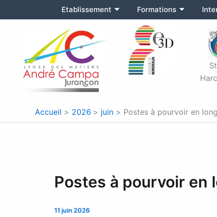
Aller
Etablissement
Formations
Int
au
contenu
S
Harc
Accueil
2026
juin
Postes à pourvoir en lon
Postes à pourvoir en
11 juin 2026