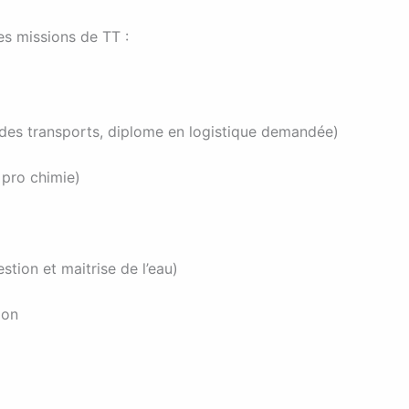
ues missions de TT :
 des transports, diplome en logistique demandée)
 pro chimie)
stion et maitrise de l’eau)
tion