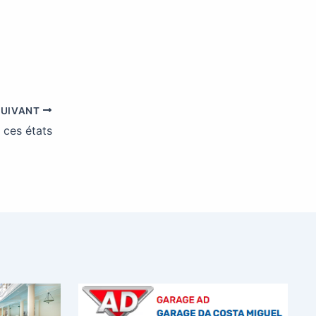
SUIVANT
 ces états