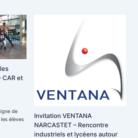
les
 CAR et
signe de
Invitation VENTANA
 les élèves
NARCASTET – Rencontre
industriels et lycéens autour