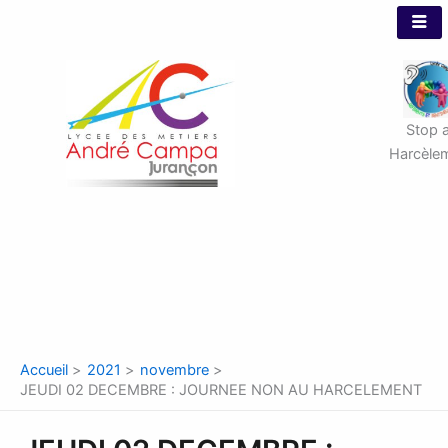
Aller
au
contenu
Stop 
Harcèle
Accueil
2021
novembre
JEUDI 02 DECEMBRE : JOURNEE NON AU HARCELEMENT