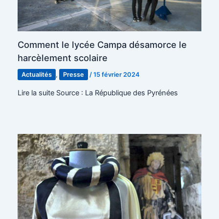
Comment le lycée Campa désamorce le
harcèlement scolaire
Actualités
,
Presse
/
15 février 2024
Lire la suite Source : La République des Pyrénées