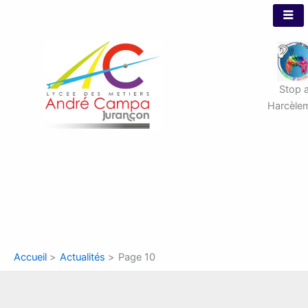
Aller
au
contenu
Stop 
Harcèle
Accueil
Actualités
Page 10