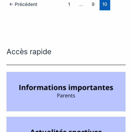
←
Précédent
1
…
9
10
Accès rapide