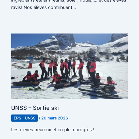
ravis! Nos élèves contribuent…
UNSS – Sortie ski
EPS - UNSS
/
20 mars 2026
Les eleves heureux et en plein progrès !