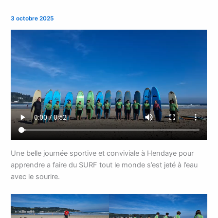
3 octobre 2025
Une belle journée sportive et conviviale à Hendaye pour
apprendre a faire du SURF tout le monde s’est jeté à l’eau
avec le sourire.