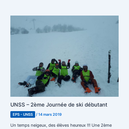
UNSS – 2ème Journée de ski débutant
EPS - UNSS
/
14 mars 2019
Un temps neigeux, des élèves heureux !!! Une 2ème