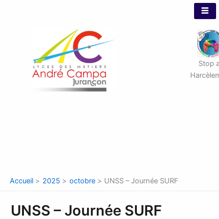
Aller
au
contenu
Stop 
Harcèle
Accueil
2025
octobre
UNSS – Journée SURF
UNSS – Journée SURF