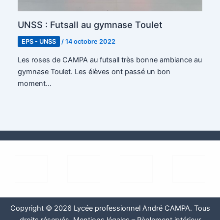
UNSS : Futsall au gymnase Toulet
EPS - UNSS
/
14 octobre 2022
Les roses de CAMPA au futsall très bonne ambiance au
gymnase Toulet. Les élèves ont passé un bon
moment…
Copyright © 2026 Lycée professionnel André CAMPA. Tous
droits réservés.
Mentions légales
–
Règlement intérieur