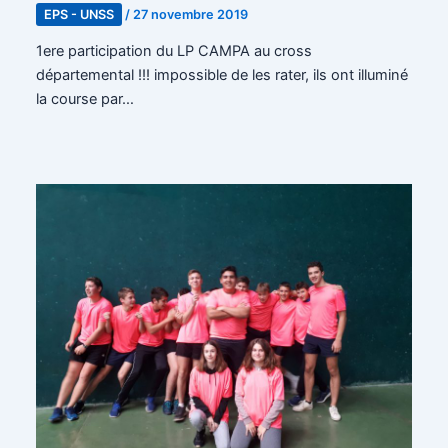
EPS - UNSS
/
27 novembre 2019
1ere participation du LP CAMPA au cross
départemental !!! impossible de les rater, ils ont illuminé
la course par…