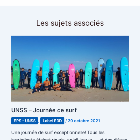
Les sujets associés
UNSS – Journée de surf
EPS - UNSS
,
Label E3D
/
20 octobre 2021
Une journée de surf exceptionnelle! Tous les
ingrédients étaient réunis, soleil, houle,…. et des élèves