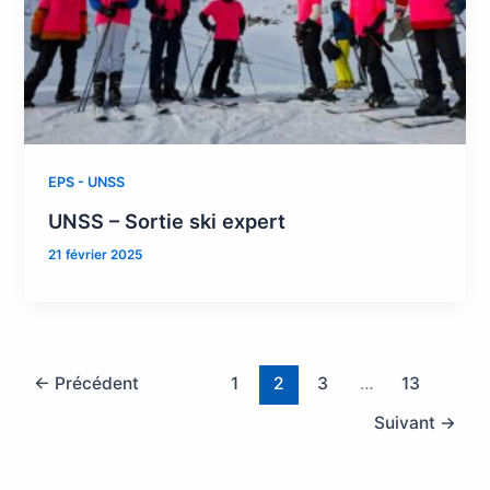
EPS - UNSS
UNSS – Sortie ski expert
21 février 2025
←
Précédent
1
2
3
…
13
Suivant
→