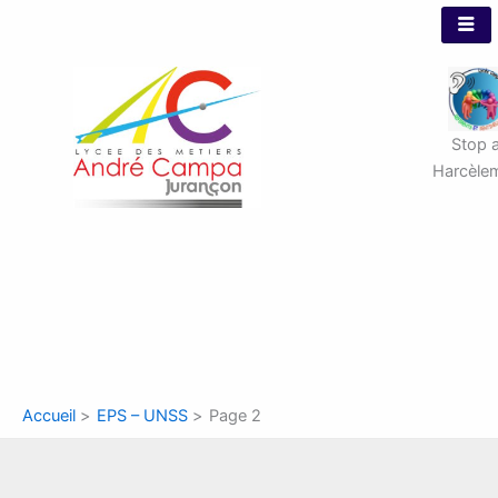
Aller
au
contenu
Stop 
Harcèle
Accueil
EPS – UNSS
Page 2